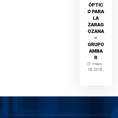
ÓPTIC
O PARA
LA
ZARAG
OZANA
–
GRUPO
AMBA
R
mayo
18, 2018