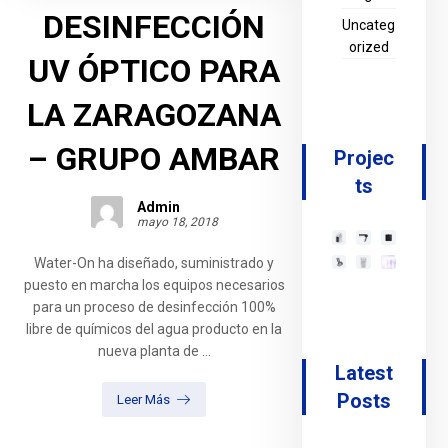
DESINFECCIÓN
Uncateg
orized
UV ÓPTICO PARA
LA ZARAGOZANA
– GRUPO AMBAR
Projec
ts
Admin
mayo 18, 2018
Water-On ha diseñado, suministrado y
puesto en marcha los equipos necesarios
para un proceso de desinfección 100%
libre de químicos del agua producto en la
nueva planta de ...
Latest
Posts
Leer Más