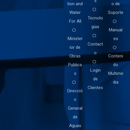
s
tion and
o de
Water
Soporte
Tecnolo
For All
gias
Manual
Minister
es
Contact
ior de
o
Obras
Conteni
Publica
do
Login
s
Multime
de
dia
Clientes
Direcció
n
General
de
Aguas