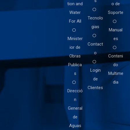
s
tion and
o de
Water
Soporte
Tecnolo
For All
gias
Manual
Minister
es
Contact
ior de
o
Obras
Conteni
Publica
do
Login
s
Multime
de
dia
Clientes
Direcció
n
General
de
Aguas