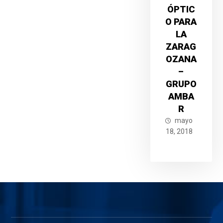
ÓPTIC
O PARA
LA
ZARAG
OZANA
–
GRUPO
AMBA
R
mayo
18, 2018