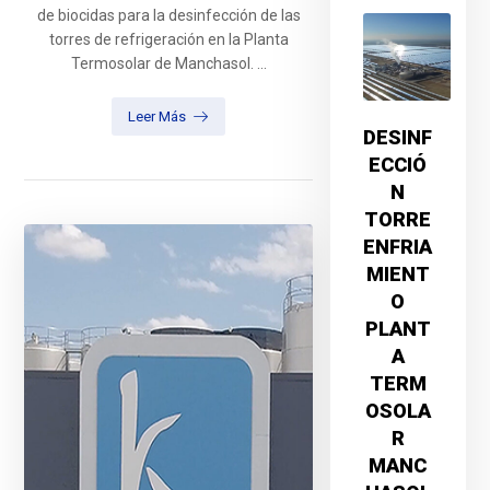
de biocidas para la desinfección de las
torres de refrigeración en la Planta
Termosolar de Manchasol. ...
Leer Más
DESINF
ECCIÓ
N
TORRE
ENFRIA
MIENT
O
PLANT
A
TERM
OSOLA
R
MANC