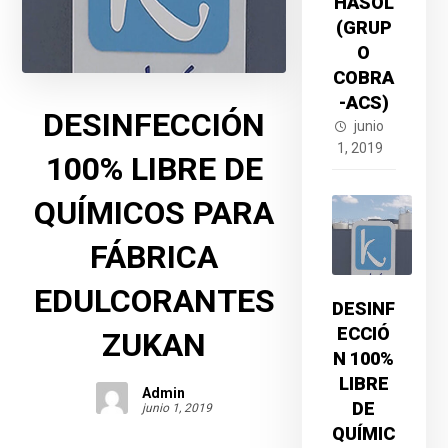
HASOL
(GRUP
O
COBRA
-ACS)
DESINFECCIÓN
junio
1, 2019
100% LIBRE DE
QUÍMICOS PARA
FÁBRICA
EDULCORANTES
DESINF
ECCIÓ
ZUKAN
N 100%
LIBRE
Admin
DE
junio 1, 2019
QUÍMIC