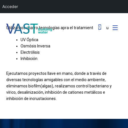
Acceder
Utilizamos cuatro tecnologías apra el tratamiento de aguas:
UV Óptica
Osmósis Inversa
Electrólisis
Inhibición
Ejecutamos proyectos llave en mano, donde a través de
diversas tecnologías amigables con el medio ambiente,
eliminamos biofilm(algas), realizamos control bacteriano y
vírico, desalinización, inhibición de cationes metálicos e
inhibición de incrustaciones.