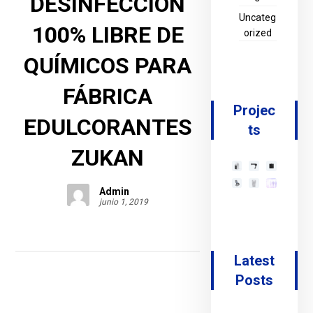
DESINFECCIÓN
Uncateg
100% LIBRE DE
orized
QUÍMICOS PARA
FÁBRICA
Projec
EDULCORANTES
ts
ZUKAN
Admin
junio 1, 2019
Latest
Posts