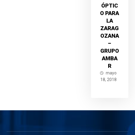
ÓPTIC
O PARA
LA
ZARAG
OZANA
–
GRUPO
AMBA
R
mayo
18, 2018