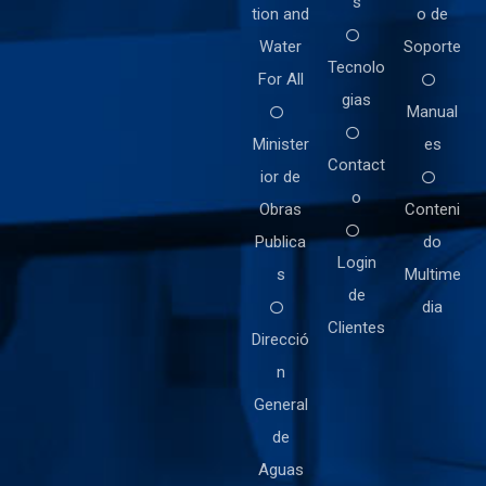
s
tion and
o de
Water
Soporte
Tecnolo
For All
gias
Manual
Minister
es
Contact
ior de
o
Obras
Conteni
Publica
do
Login
s
Multime
de
dia
Clientes
Direcció
n
General
de
Aguas