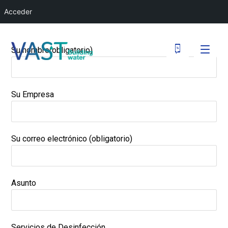
Acceder
Su nombre(obligatorio)
Su Empresa
Su correo electrónico (obligatorio)
Asunto
Servicios de Desinfección