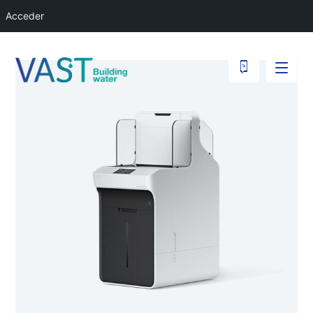
Acceder
junio 2, 2018