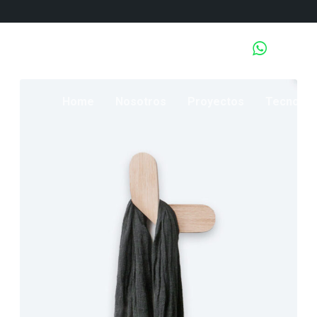
Tiene Pr
Home
Nosotros
Proyectos
Tecnolog
junio 2, 2018