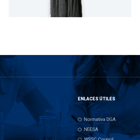
ENLACES ÚTILES
Normativa DGA
NEESA
WSSC Council