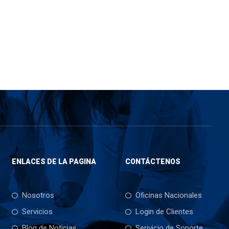
ENLACES DE LA PAGINA
CONTÁCTENOS
Nosotros
Oficinas Nacionales
Servicios
Login de Clientes
Blog de Noticias
Serivicio de Soporte