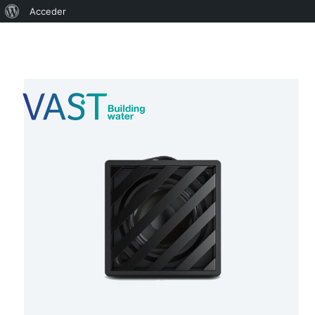
Acceder
junio 2, 2018