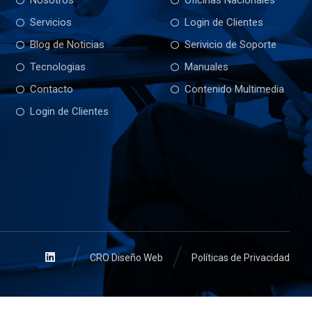
Nosotros
Oficinas Nacionales
Servicios
Login de Clientes
Blog de Noticias
Serivicio de Soporte
Tecnologias
Manuales
Contacto
Contenido Multimedia
Login de Clientes
CRO Diseño Web
Políticas de Privacidad