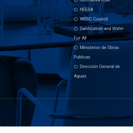
Normativa DGA
NEESA
WSSC Council
Sanitization and Water
For All
Ministerior de Obras
Publicas
Dirección General de
Aguas