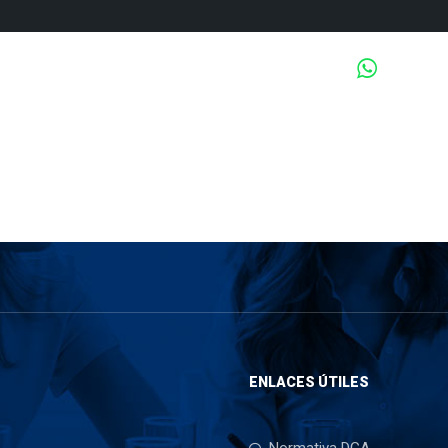
Tiene Pr
Home
Nosotros
Proyectos
Tecnolog
ENLACES ÚTILES